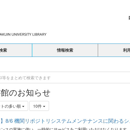
検索
情報検索
利
書館のお知らせ
ントの多い順
10件
】8/6 機関リポジトリシステムメンテナンスに関わる
ナンスの実施に伴い、一時的にサービスをご利用いただけなくなります