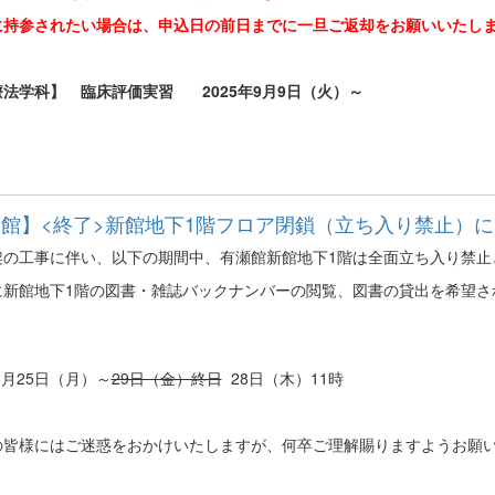
に持参されたい場合は、申込日の前日までに一旦ご返却をお願いいたし
法学科】 臨床評価実習 2025年9月9日（火）～
館】<終了>新館地下1階フロア閉鎖（立ち入り禁止）
架の工事に伴い、以下の期間中、有瀬館新館地下1階は全面立ち入り禁止
に新館地下1階の図書・雑誌バックナンバーの閲覧、図書の貸出を希望さ
年8月25日（月）～
29日（金）終日
28日（木）11時
の皆様にはご迷惑をおかけいたしますが、何卒ご理解賜りますようお願