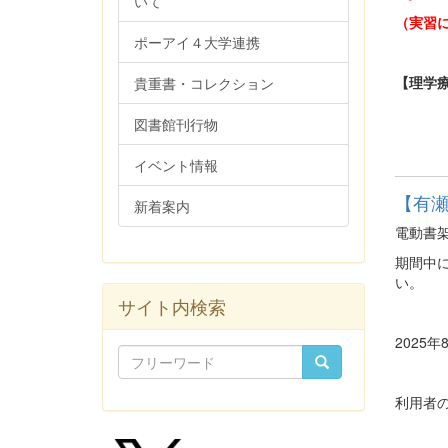
いて
（実習
ポーアイ４大学連携
【理学療
貴重書・コレクション
図書館刊行物
イベント情報
【有瀬
新着案内
電動書
期間中
い。
サイト内検索
2025
利用者