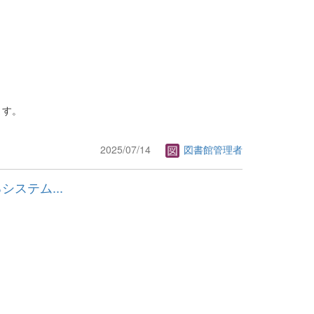
ます。
2025/07/14
図書館管理者
るシステム...
。