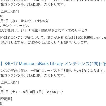
対象コンテンツ等、詳細は以下のとおりです。
テム停止期間】
間
年8月6日（水）9時30分～17時30分
コンテンツ・サービス
院大学機関リポジトリ 検索・閲覧等を含むすべてのサービス
間や対象コンテンツ等について、変更がある場合は判明次第掲載いたし
をおかけしますが、ご理解のほどよろしくお願いいたします。
8/9~17 Maruzen eBook Library メンテナンスに関わ
ナンスの実施に伴い、一時的にサービスをご利用いただけなくなります
対象コンテンツ等、詳細は以下のとおりです。
テム停止期間】
間
年8月9日（土）～ 8月10日（日）12：00まで
制限期間】
間