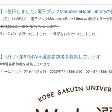
】<復旧しました>電子ブックMaruzen eBook Libra
9/1（月）11:25現在、電子ブックMaruzen eBook Libraryの接続エ
の皆様にはご不便をおかけいたします。
（月）17:42に復旧いたしました。ご迷惑をおかけいたしました。
】<終了>第67回Web選書参加者を募集しています
Web選書参加者を募集しています。
トリーは
こちら
【申込可能日時：2025年7月18日(金)0：00～9月18日(木)