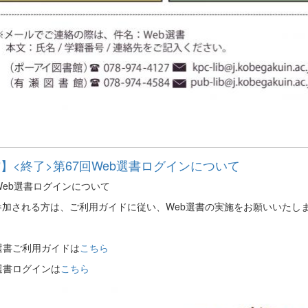
】<終了>第67回Web選書ログインについて
Web選書ログインについて
参加される方は、ご利用ガイドに従い、Web選書の実施をお願いいたし
選書ご利用ガイドは
こちら
選書ログインは
こちら