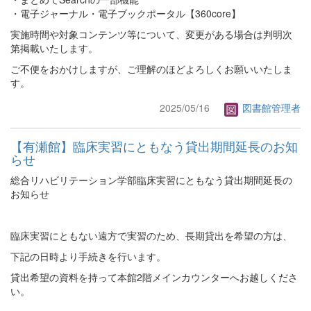
・電子ジャーナル・電子ブックポータル【360core】
実施時間や対象コンテンツ等について、変更がある場合は判明次
第掲載いたします。
ご不便をおかけしますが、ご理解のほどよろしくお願いいたしま
す。
2025/05/16
図書館管理者
【有瀬館】臨床実習にともなう貸出期間延長のお知
らせ
総合リハビリテーション学部臨床実習にともなう貸出期間延長の
お知らせ
臨床実習にともない遠方で実習のため、長期貸出を希望の方は、
下記の日時より手続きを行います。
貸出希望の資料を持って本館2階メインカウンターへお越しくださ
い。