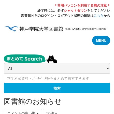
＊共用パソコンを利用する際の注意＊
終了時には、必ず
シャットダウン
をしてください
図書館ＨＰのログイン・ログアウト状態の確認は
こちら
から
MENU
検索
図書館のお知らせ
コメントの多い順
50件