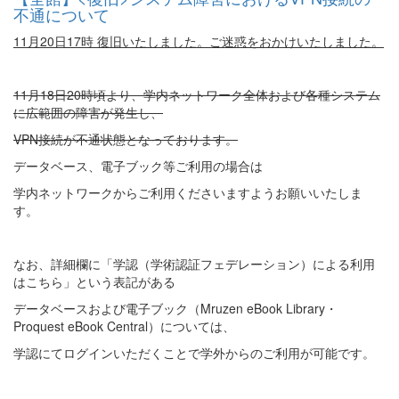
不通について
11月20日17時 復旧いたしました。ご迷惑をおかけいたしました。
11月18日20時頃より、学内ネットワーク全体および各種システム
に広範囲の障害が発生し、
VPN接続が不通状態となっております。
データベース、電子ブック等ご利用の場合は
学内ネットワークからご利用くださいますようお願いいたしま
す。
なお、詳細欄に「学認（学術認証フェデレーション）による利用
はこちら」という表記がある
データベースおよび電子ブック（Mruzen eBook Library・
Proquest eBook Central）については、
学認にてログインいただくことで学外からのご利用が可能です。