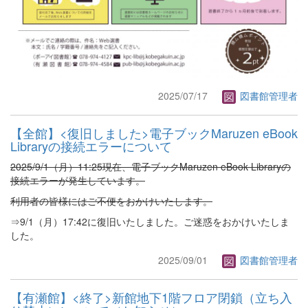
2025/07/17
図書館管理者
【全館】<復旧しました>電子ブックMaruzen eBook
Libraryの接続エラーについて
2025/9/1（月）11:25現在、電子ブックMaruzen eBook Libraryの
接続エラーが発生しています。
利用者の皆様にはご不便をおかけいたします。
⇒9/1（月）17:42に復旧いたしました。ご迷惑をおかけいたしま
した。
2025/09/01
図書館管理者
【有瀬館】<終了>新館地下1階フロア閉鎖（立ち入