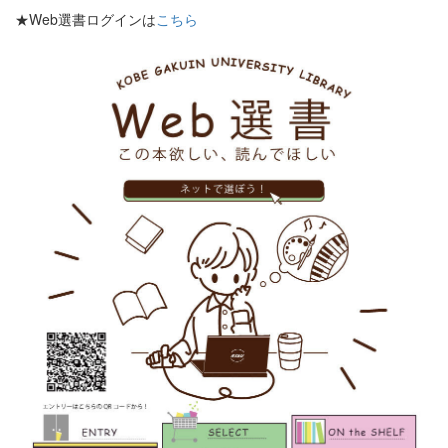
★Web選書ログインは
こちら