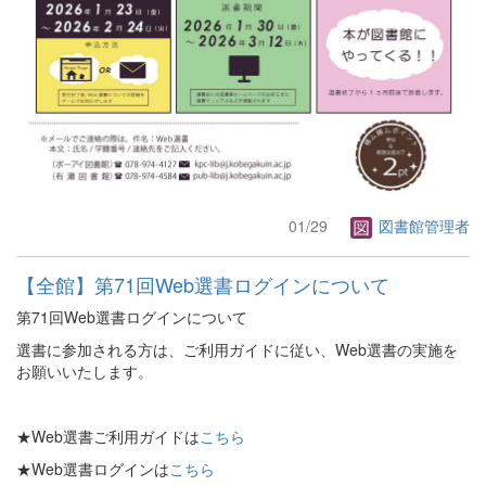
01/29
図書館管理者
【全館】第71回Web選書ログインについて
第71回Web選書ログインについて
選書に参加される方は、ご利用ガイドに従い、Web選書の実施を
お願いいたします。
★Web選書ご利用ガイドは
こちら
★Web選書ログインは
こちら