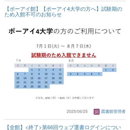
【ポーアイ館】【ポーアイ4大学の方へ】試験期の
ため入館不可のお知らせ
2025/06/25
図書館管理者
【全館】<終了>第66回ウェブ選書ログインについ