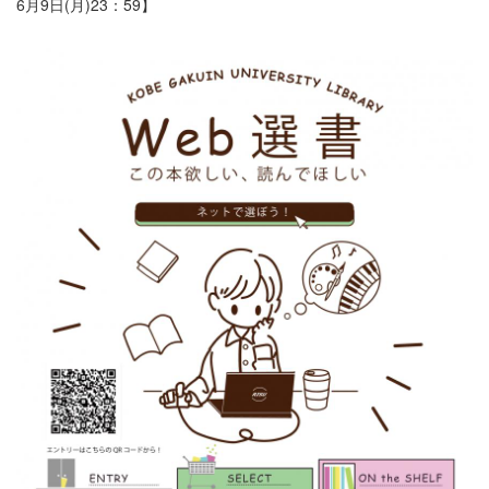
6月9日(月)23：59】