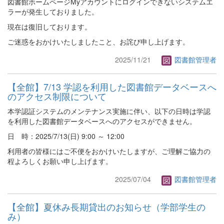
図書館ホームページMyアカウントにログインできないシステムエ
ラーが発生しておりました。
現在は復旧しております。
ご迷惑をおかけいたしましたこと、お詫び申し上げます。
2025/11/21
図書館管理者
【全館】7/13 学認を利用した図書館データベースへ
のアクセス制限について
本学認証システムのメンテナンス実施に伴い、以下の日時は学認
を利用した図書館データベースへのアクセスができません。
日 時：2025/7/13(日) 9:00 ～ 12:00
利用者の皆様にはご不便をおかけいたしますが、ご理解ご協力の
程よろしくお願い申し上げます。
2025/07/04
図書館管理者
【全館】夏休み長期貸出のお知らせ（学部学生の
み）