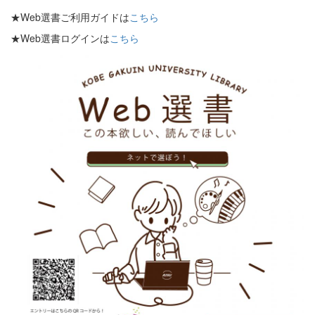
★Web選書ご利用ガイドは
こちら
★Web選書ログインは
こちら