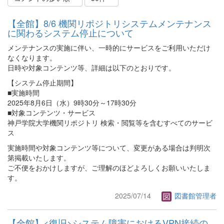
【全館】8/6 機関リポジトリシステムメンテナンス
に関わるシステム停止について
メンテナンスの実施に伴い、一時的にサービスをご利用いただけ
なくなります。
日時や対象コンテンツ等、詳細は以下のとおりです。
【システム停止期間】
■実施時間
2025年8月6日（水）9時30分～17時30分
■対象コンテンツ・サービス
神戸学院大学機関リポジトリ 検索・閲覧等を含むすべてのサービ
ス
実施時間や対象コンテンツ等について、変更がある場合は判明次
第掲載いたします。
ご不便をおかけしますが、ご理解のほどよろしくお願いいたしま
す。
2025/07/14
図書館管理者
【全館】<復旧>システム障害におけるVPN接続の