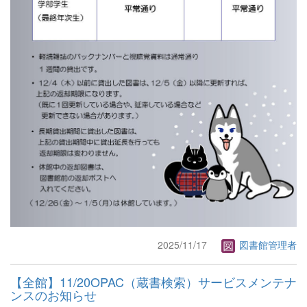
2025/11/17
図書館管理者
【全館】11/20OPAC（蔵書検索）サービスメンテナ
ンスのお知らせ