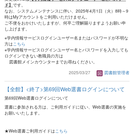
ド】
です。
なお、システムメンテナンスに伴い、2025年4月1日（火）8時～9
時はMyアカウントをご利用いただけません。
ご不便をおかけいたしますが、何卒ご理解賜りますようお願い申
し上げます。
※学内情報サービスログインユーザー名またはパスワードが不明な
方は
こちら
※学内情報サービスログインユーザー名とパスワードを入力しても
ログインできない教職員の方は
図書館メインカウンターまでお尋ねください。
2025/03/27
図書館管理者
【全館】<終了>第69回Web選書ログインについて
第69回Web選書ログインについて
選書に参加される方は、ご利用ガイドに従い、Web選書の実施を
お願いいたします。
★Web選書ご利用ガイドは
こちら