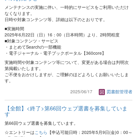
メンテナンスの実施に伴い、一時的にサービスをご利用いただけ
なくなります。
日時や対象コンテンツ等、詳細は以下のとおりです。
■実施時間
2025年6月22日（日）16：00（日本時間）より、2時間程度
■対象コンテンツ・サービス
・まとめてSearchの一部機能
・電子ジャーナル・電子ブックポータル【360core】
実施時間や対象コンテンツ等について、変更がある場合は判明次
第掲載いたします。
ご不便をおかけしますが、ご理解のほどよろしくお願いいたしま
す。
2025/06/17
図書館管理者
【全館】<終了>第66回ウェブ選書を募集していま
す
第66回ウェブ選書を募集しています。
☆エントリーは
こちら
【申込可能日時：2025年5月9日(金)0：00～