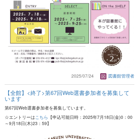
2025/07/24
図書館管理者
【全館】<終了>第67回Web選書参加者を募集して
います
第67回Web選書参加者を募集しています。
☆エントリーは
こちら
【申込可能日時：2025年7月18日(金)0：00
～9月18日(木)23：59】