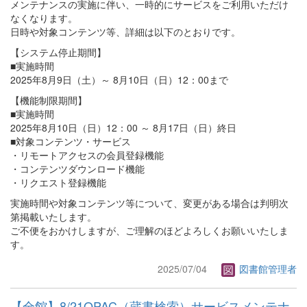
メンテナンスの実施に伴い、一時的にサービスをご利用いただけ
なくなります。
日時や対象コンテンツ等、詳細は以下のとおりです。
【システム停止期間】
■実施時間
2025年8月9日（土）～ 8月10日（日）12：00まで
【機能制限期間】
■実施時間
2025年8月10日（日）12：00 ～ 8月17日（日）終日
■対象コンテンツ・サービス
・リモートアクセスの会員登録機能
・コンテンツダウンロード機能
・リクエスト登録機能
実施時間や対象コンテンツ等について、変更がある場合は判明次
第掲載いたします。
ご不便をおかけしますが、ご理解のほどよろしくお願いいたしま
す。
2025/07/04
図書館管理者
【全館】8/21OPAC（蔵書検索）サービスメンテナ