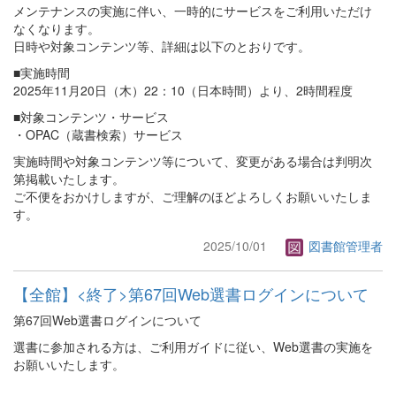
メンテナンスの実施に伴い、一時的にサービスをご利用いただけ
なくなります。
日時や対象コンテンツ等、詳細は以下のとおりです。
■実施時間
2025年11月20日（木）22：10（日本時間）より、2時間程度
■対象コンテンツ・サービス
・OPAC（蔵書検索）サービス
実施時間や対象コンテンツ等について、変更がある場合は判明次
第掲載いたします。
ご不便をおかけしますが、ご理解のほどよろしくお願いいたしま
す。
2025/10/01
図書館管理者
【全館】<終了>第67回Web選書ログインについて
第67回Web選書ログインについて
選書に参加される方は、ご利用ガイドに従い、Web選書の実施を
お願いいたします。