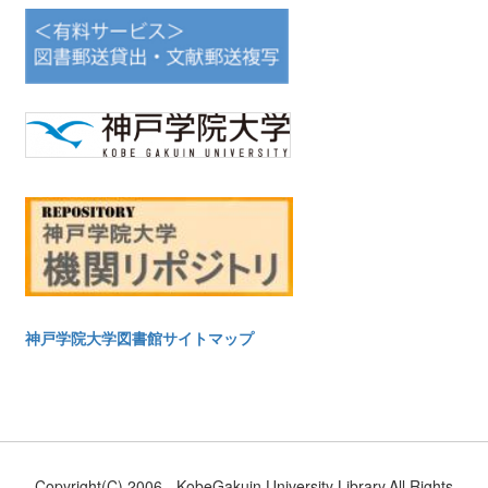
神戸学院大学図書館サイトマップ
Copyright(C) 2006-. KobeGakuin University Library.All Rights