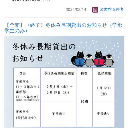
2024/02/14
図書館管理者
【全館】〈終了〉冬休み長期貸出のお知らせ（学部
学生のみ）