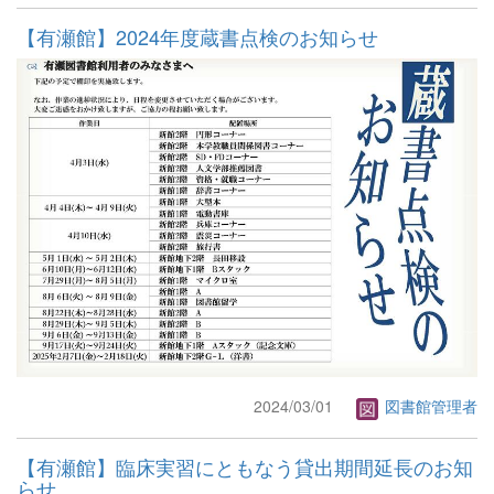
【有瀬館】2024年度蔵書点検のお知らせ
2024/03/01
図書館管理者
【有瀬館】臨床実習にともなう貸出期間延長のお知
らせ