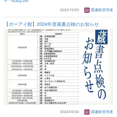
中・韓国誌.pdf
2023/10/03
図書館管理者
【ポーアイ館】2024年度蔵書点検のお知らせ
2024/03/04
図書館管理者