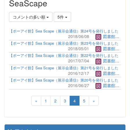
SeaScape
コメントの多い順
5件
【ポーアイ館】Sea Scape（展示会通信）第24号を発行しました
2018/06/08
図書館管理者
【ポーアイ館】Sea Scape（展示会通信）第23号を発行しました
2018/05/01
図書館管理者
【ポーアイ館】Sea Scape（展示会通信）第22号を発行しました
2017/07/04
図書館管理者
【ポーアイ館】Sea Scape（展示会通信）第21号を発行しました
2016/12/17
図書館管理者
【ポーアイ館】Sea Scape（展示会通信）第20号を発行しました
2016/06/27
図書館管理者
«
1
2
3
4
5
»