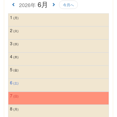
6月
2026年
今月へ
1
(月)
2
(火)
3
(水)
4
(木)
5
(金)
6
(土)
7
(日)
8
(月)