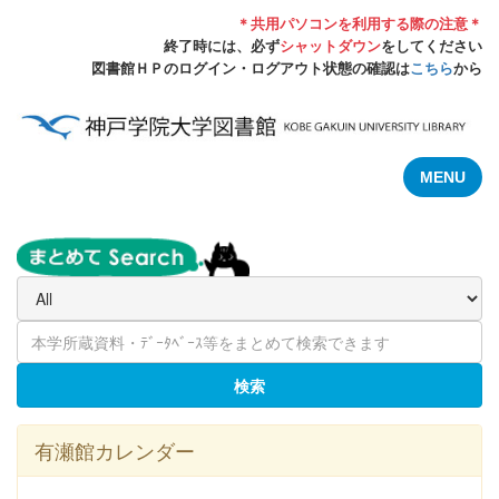
＊共用パソコンを利用する際の注意＊
終了時には、必ず
シャットダウン
をしてください
図書館ＨＰのログイン・ログアウト状態の確認は
こちら
から
MENU
検索
有瀬館カレンダー