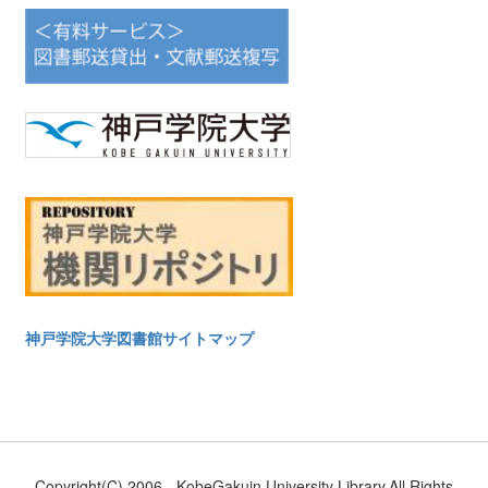
神戸学院大学図書館サイトマップ
Copyright(C) 2006-. KobeGakuin University Library.All Rights