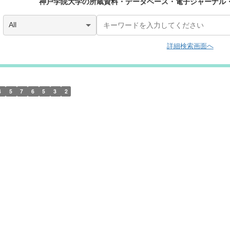
神戸学院大学の所蔵資料・データベース・
電子ジャーナル
詳細検索画面へ
4
5
7
6
5
3
2