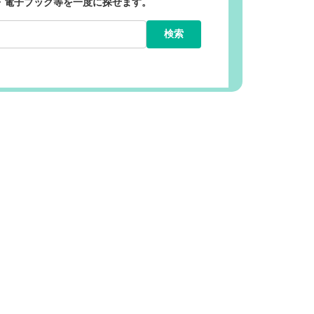
・電子ブック等を一度に探せます。
検索