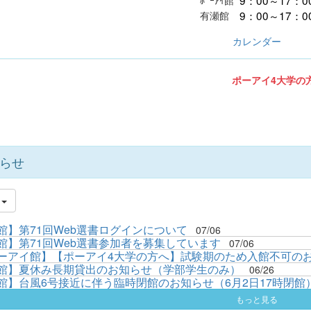
9：00～17：0
有瀬館
カレンダー
ポーアイ4大学の方
らせ
件
館】第71回Web選書ログインについて
07/06
館】第71回Web選書参加者を募集しています
07/06
ーアイ館】【ポーアイ4大学の方へ】試験期のため入館不可のお.
館】夏休み長期貸出のお知らせ（学部学生のみ）
06/26
館】台風6号接近に伴う臨時閉館のお知らせ（6月2日17時閉館
もっと見る