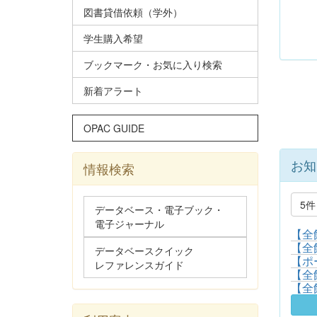
図書貸借依頼（学外）
学生購入希望
ブックマーク・お気に入り検索
新着アラート
OPAC GUIDE
お知
情報検索
5
データベース・電子ブック・
電子ジャーナル
【全
【全
データベースクイック
【ポ
レファレンスガイド
【全
【全