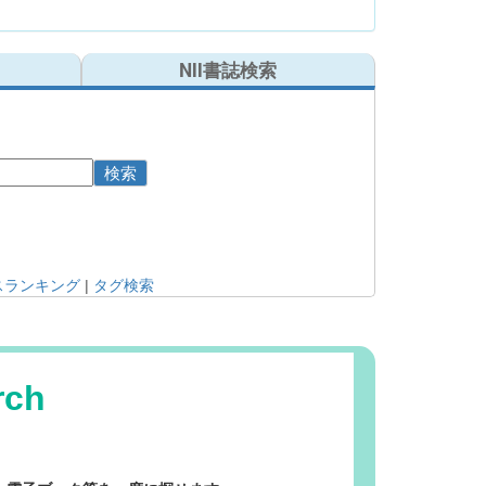
NII書誌検索
検索
スランキング
|
タグ検索
ch