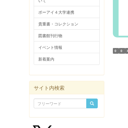
いて
ポーアイ４大学連携
貴重書・コレクション
図書館刊行物
イベント情報
0
0
新着案内
サイト内検索