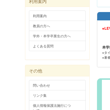
利用案内
利用案内
教員の方へ
※L
学外・本学卒業生の方へ
よくある質問
本学
※タイ
※著
その他
問い合わせ
リンク集
個人情報保護法施行につ