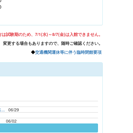
0
は試験期のため、7/1(水)～8/7(金)は入館できません。
変更する場合もありますので、随時ご確認ください。
◆
交通機関運休等に伴う臨時閉館要項
..
06/29
）
06/02