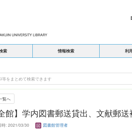
検索
情報検索
利
一覧へ
全館】学内図書郵送貸出、文献郵送
: 2021/03/30
図書館管理者