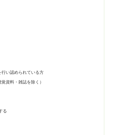
を行い認められている方
聴覚資料・雑誌を除く）
する