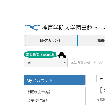
Myアカウント
蔵書
Myアカウント
【
利用状況の確認
投稿日時
文献複写依頼