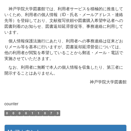
神戸学院大学図書館では、利用者サービスを積極的に推進して
いくため、利用者の個人情報（ID・氏名・メールアドレス・連絡
先等）を登録しており、文献複写依頼や図書購入希望申込者への
図書到着のお知らせ、図書返却延滞督促等、事務連絡に利用して
います。
個人情報保護法施行にあたり、利用者への事務連絡は従来どお
りメール等を基本に行いますが、図書返却延滞督促については、
他の利用者が閲覧を希望していることから郵送・メール・電話で
実施させていただきます。
なお、利用者に無断で本人の個人情報を収集したり、第三者に
開示することはありません。
神戸学院大学図書館
counter
0
0
0
0
1
1
0
7
3