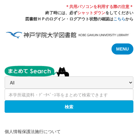
＊共用パソコンを利用する際の注意＊
終了時には、必ず
シャットダウン
をしてください
図書館ＨＰのログイン・ログアウト状態の確認は
こちら
から
MENU
検索
個人情報保護法施行について