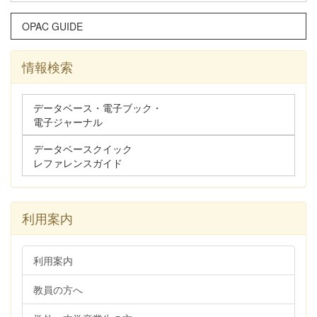
OPAC GUIDE
情報検索
データベース・電子ブック・
電子ジャーナル
データベースクイック
レファレンスガイド
利用案内
利用案内
教員の方へ