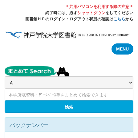
＊共用パソコンを利用する際の注意＊
終了時には、必ず
シャットダウン
をしてください
図書館ＨＰのログイン・ログアウト状態の確認は
こちら
から
MENU
検索
バックナンバー