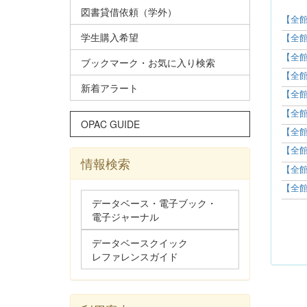
図書貸借依頼（学外）
【全館
学生購入希望
【全館
【全館
ブックマーク・お気に入り検索
【全館
新着アラート
【全館
【全館
OPAC GUIDE
【全館
【全館
情報検索
【全館
【全館
データベース・電子ブック・
電子ジャーナル
データベースクイック
レファレンスガイド