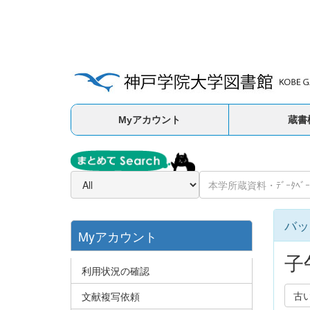
Myアカウント
蔵書
バッ
Myアカウント
子
利用状況の確認
古
文献複写依頼