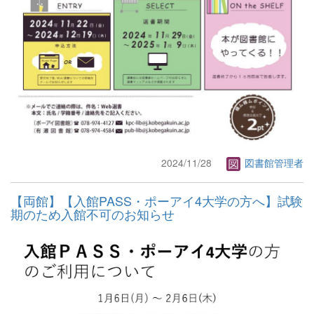
2024/11/28
図書館管理者
【両館】【入館PASS・ポーアイ4大学の方へ】試験
期のため入館不可のお知らせ