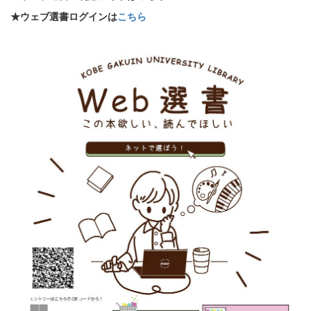
★ウェブ選書ログインは
こちら