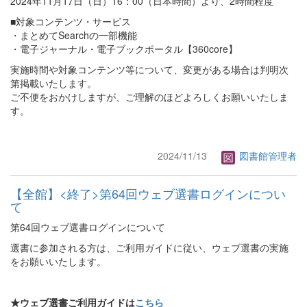
2024年11月17日（日）16：00（日本時間）より、2時間程度
■対象コンテンツ・サービス
・まとめてSearchの一部機能
・電子ジャーナル・電子ブックポータル【360core】
実施時間や対象コンテンツ等について、変更がある場合は判明次
第掲載いたします。
ご不便をおかけしますが、ご理解のほどよろしくお願いいたしま
す。
2024/11/13
図書館管理者
【全館】<終了>第64回ウェブ選書ログインについ
て
第64回ウェブ選書ログインについて
選書に参加される方は、ご利用ガイドに従い、ウェブ選書の実施
をお願いいたします。
★ウェブ選書ご利用ガイドは
こちら