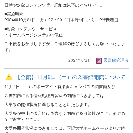
日時や対象コンテンツ等、詳細は以下のとおりです。
■実施時間
2024年10月21日（月）22：00（日本時間）より、2時間程度
■対象コンテンツ・サービス
・ホームページシステムの停止
ご不便をおかけしますが、ご理解のほどよろしくお願いいたしま
す。
2024/10/21
図書館管理者
【全館】11月2日（土）の図書館開館について
11月2日（土）のポーアイ・有瀬両キャンパスの図書館及び
図書館内にある情報処理自習室の開館につきましては、
大学祭の開催状況に準じることといたします。
大学祭が中止の場合には予告なく閉館する可能性がございますの
でご留意ください。
大学祭開催状況につきましては、下記大学ホームページよりご確