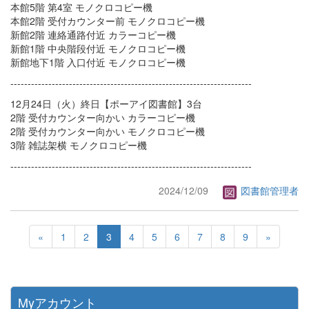
本館5階 第4室 モノクロコピー機
本館2階 受付カウンター前 モノクロコピー機
新館2階 連絡通路付近 カラーコピー機
新館1階 中央階段付近 モノクロコピー機
新館地下1階 入口付近 モノクロコピー機
----------------------------------------------------------------------
12月24日（火）終日【ポーアイ図書館】3台
2階 受付カウンター向かい カラーコピー機
2階 受付カウンター向かい モノクロコピー機
3階 雑誌架横 モノクロコピー機
----------------------------------------------------------------------
2024/12/09
図書館管理者
«
1
2
3
4
5
6
7
8
9
»
Myアカウント