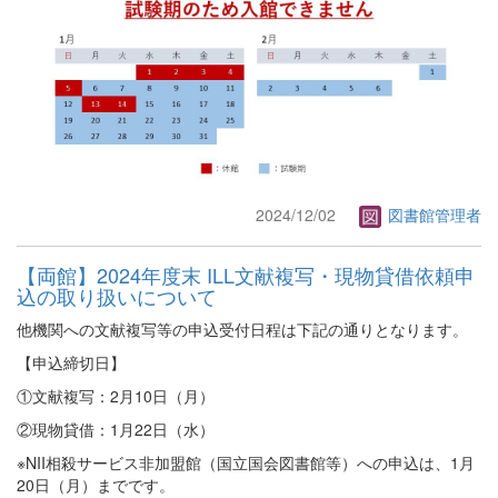
2024/12/02
図書館管理者
【両館】2024年度末 ILL文献複写・現物貸借依頼申
込の取り扱いについて
他機関への文献複写等の申込受付日程は下記の通りとなります。
【申込締切日】
①文献複写：2月10日（月）
②現物貸借：1月22日（水）
※NII相殺サービス非加盟館（国立国会図書館等）への申込は、1月
20日（月）までです。