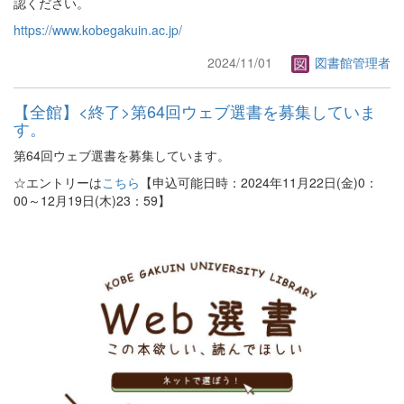
認ください。
https://www.kobegakuin.ac.jp/
2024/11/01
図書館管理者
【全館】<終了>第64回ウェブ選書を募集していま
す。
第64回ウェブ選書を募集しています。
☆エントリーは
こちら
【申込可能日時：2024年11月22日(金)0：
00～12月19日(木)23：59】