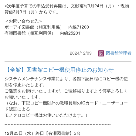
※次年度予算での申込受付再開は、文献複写3月24日（月）・現物
貸借3月3日（月）からです。
＜お問い合わせ先＞
ポーアイ図書館（相互利用係） 内線71200
有瀬図書館（相互利用係） 内線25201
2024/12/09
図書館管理者
【全館】図書館コピー機使用停止のお知らせ
システムメンテナンス作業により、各館下記日程にコピー機の使
用を停止いたします。
ご迷惑をお掛けいたしますが、ご理解賜りますよう何卒よろしく
お願いいたします。
（なお、下記コピー機以外の教職員用のICカード・ユーザーコー
ド認証による
モノクロコピー機はお使いいただけます。）
----------------------------------------------------------------------
12月25日（水）終日【有瀬図書館】5台