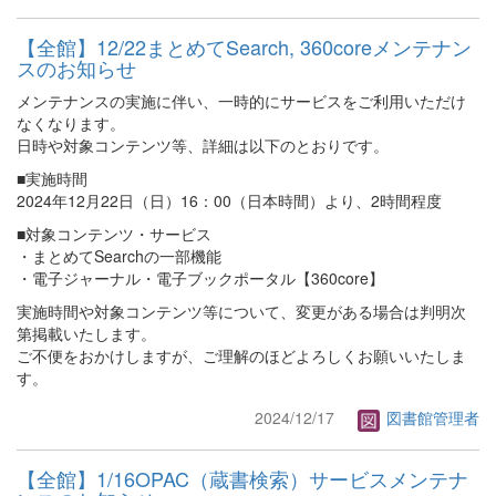
【全館】12/22まとめてSearch, 360coreメンテナン
スのお知らせ
メンテナンスの実施に伴い、一時的にサービスをご利用いただけ
なくなります。
日時や対象コンテンツ等、詳細は以下のとおりです。
■実施時間
2024年12月22日（日）16：00（日本時間）より、2時間程度
■対象コンテンツ・サービス
・まとめてSearchの一部機能
・電子ジャーナル・電子ブックポータル【360core】
実施時間や対象コンテンツ等について、変更がある場合は判明次
第掲載いたします。
ご不便をおかけしますが、ご理解のほどよろしくお願いいたしま
す。
2024/12/17
図書館管理者
【全館】1/16OPAC（蔵書検索）サービスメンテナ