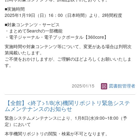
■実施時間
2025年1月19日（日）16：00（日本時間）より、2時間程度
■対象コンテンツ・サービス
・まとめてSearchの一部機能
・電子ジャーナル・電子ブックポータル【360core】
実施時間や対象コンテンツ等について、変更がある場合は判明次
第掲載いたします。
ご不便をおかけしますが、ご理解のほどよろしくお願いいたしま
す。
2025/01/15
図書館管理者
【全館】<終了>1/8(水)機関リポジトリ緊急システ
ムメンテナンスのお知らせ
緊急システムメンテナンスにより、1月8日(水)9:00~18:00（予
定）において
本学機関リポジトリの閲覧・検索が不可となります。