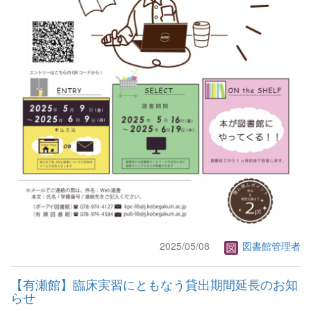
2025/05/08
図書館管理者
【有瀬館】臨床実習にともなう貸出期間延長のお知
らせ