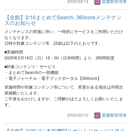
2025/02/14
図書館管理者
【全館】2/16まとめてSearch, 360coreメンテナン
スのお知らせ
メンテナンスの実施に伴い、一時的にサービスをご利用いただけ
なくなります。
日時や対象コンテンツ等、詳細は以下のとおりです。
■実施時間
2025年2月16日（日）16：00（日本時間）より、2時間程度
■対象コンテンツ・サービス
・まとめてSearchの一部機能
・電子ジャーナル・電子ブックポータル【360core】
実施時間や対象コンテンツ等について、変更がある場合は判明次
第掲載いたします。
ご不便をおかけしますが、ご理解のほどよろしくお願いいたしま
す。
2025/02/10
図書館管理者
【全館】2/25(火) 本学機関リポジトリサービス停止