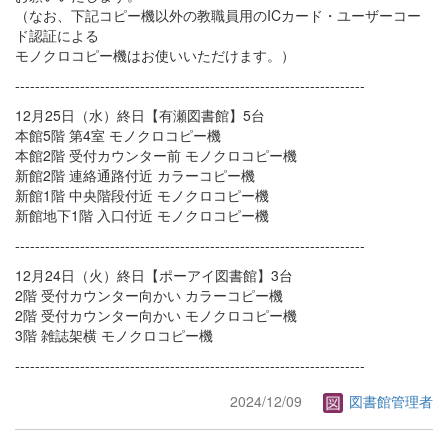
（なお、下記コピー機以外の教職員用のICカード・ユーザーコー
ド認証による
モノクロコピー機はお使いいただけます。）
----------------------------------------------------------------------
12月25日（水）終日【有瀬図書館】5台
本館5階 第4室 モノクロコピー機
本館2階 受付カウンター前 モノクロコピー機
新館2階 連絡通路付近 カラーコピー機
新館1階 中央階段付近 モノクロコピー機
新館地下1階 入口付近 モノクロコピー機
----------------------------------------------------------------------
12月24日（火）終日【ポーアイ図書館】3台
2階 受付カウンター向かい カラーコピー機
2階 受付カウンター向かい モノクロコピー機
3階 雑誌架横 モノクロコピー機
----------------------------------------------------------------------
2024/12/09
図書館管理者