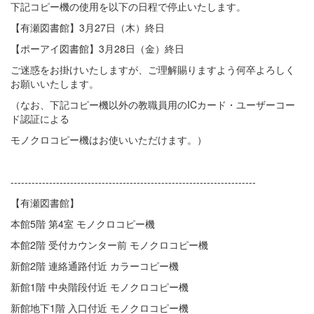
下記コピー機の使用を以下の日程で停止いたします。
【有瀬図書館】3月27日（木）終日
【ポーアイ図書館】3月28日（金）終日
ご迷惑をお掛けいたしますが、ご理解賜りますよう何卒よろしく
お願いいたします。
（なお、下記コピー機以外の教職員用のICカード・ユーザーコー
ド認証による
モノクロコピー機はお使いいただけます。）
----------------------------------------------------------------------
【有瀬図書館】
本館5階 第4室 モノクロコピー機
本館2階 受付カウンター前 モノクロコピー機
新館2階 連絡通路付近 カラーコピー機
新館1階 中央階段付近 モノクロコピー機
新館地下1階 入口付近 モノクロコピー機