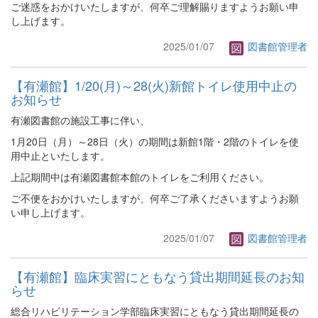
ご迷惑をおかけいたしますが、何卒ご理解賜りますようお願い申
し上げます。
2025/01/07
図書館管理者
【有瀬館】1/20(月)～28(火)新館トイレ使用中止の
お知らせ
有瀬図書館の施設工事に伴い、
1月20日（月）～28日（火）の期間は新館1階・2階のトイレを使
用中止といたします。
上記期間中は有瀬図書館本館のトイレをご利用ください。
ご不便をおかけいたしますが、何卒ご了承くださいますようお願
い申し上げます。
2025/01/07
図書館管理者
【有瀬館】臨床実習にともなう貸出期間延長のお知
らせ
総合リハビリテーション学部臨床実習にともなう貸出期間延長の