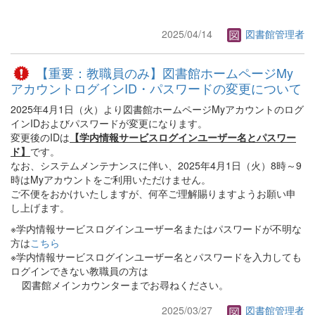
2025/04/14
図書館管理者
【重要：教職員のみ】図書館ホームページMy
アカウントログインID・パスワードの変更について
2025年4月1日（火）より図書館ホームページMyアカウントのログ
インIDおよびパスワードが変更になります。
変更後のIDは
【学内情報サービスログインユーザー名とパスワー
ド】
です。
なお、システムメンテナンスに伴い、2025年4月1日（火）8時～9
時はMyアカウントをご利用いただけません。
ご不便をおかけいたしますが、何卒ご理解賜りますようお願い申
し上げます。
※学内情報サービスログインユーザー名またはパスワードが不明な
方は
こちら
※学内情報サービスログインユーザー名とパスワードを入力しても
ログインできない教職員の方は
図書館メインカウンターまでお尋ねください。
2025/03/27
図書館管理者