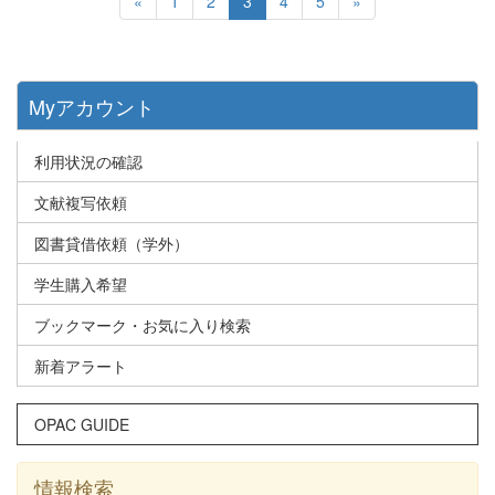
«
1
2
3
4
5
»
Myアカウント
利用状況の確認
文献複写依頼
図書貸借依頼（学外）
学生購入希望
ブックマーク・お気に入り検索
新着アラート
OPAC GUIDE
情報検索