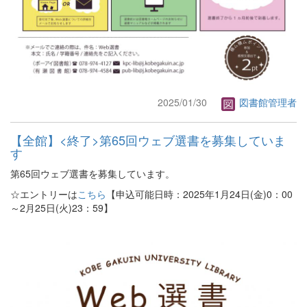
2025/01/30
図書館管理者
【全館】<終了>第65回ウェブ選書を募集していま
す
第65回ウェブ選書を募集しています。
☆エントリーは
こちら
【申込可能日時：2025年1月24日(金)0：00
～2月25日(火)23：59】