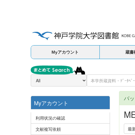
Myアカウント
蔵書
バッ
Myアカウント
ME
利用状況の確認
最
文献複写依頼