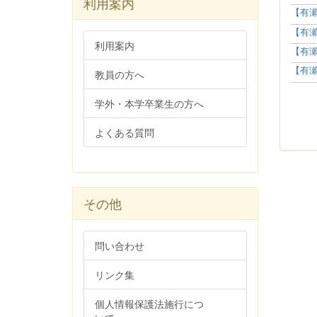
利用案内
【有瀬
【有瀬
利用案内
【有瀬
【有瀬
教員の方へ
学外・本学卒業生の方へ
よくある質問
その他
問い合わせ
リンク集
個人情報保護法施行につ