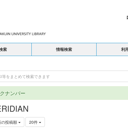
検索
情報検索
利
クナンバー
RIDIAN
新の投稿順
20件