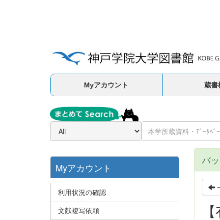
Myアカウント
蔵書
バッ
Myアカウント
利用状況の確認
【
文献複写依頼