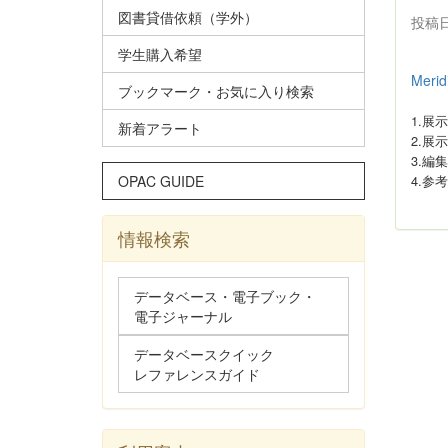
図書貸借依頼（学外）
投稿日時
学生購入希望
Mer
ブックマーク・お気に入り検索
1.展
新着アラート
2.展
3.編
OPAC GUIDE
4.参
情報検索
データベース・電子ブック・
電子ジャーナル
データベースクイック
レファレンスガイド