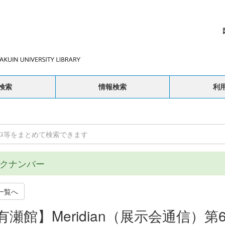
検索
情報検索
利
クナンバー
一覧へ
有瀬館】Meridian（展示会通信）