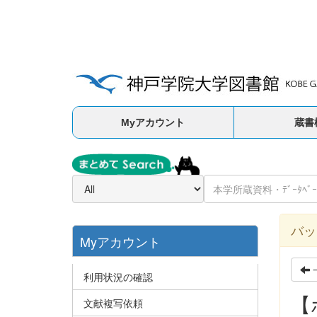
Myアカウント
蔵書
バッ
Myアカウント
利用状況の確認
【
文献複写依頼