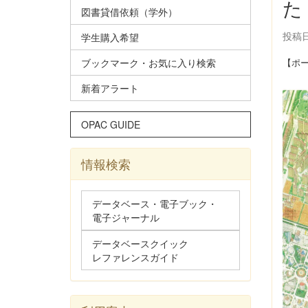
た
図書貸借依頼（学外）
投稿日時
学生購入希望
ブックマーク・お気に入り検索
【ポー
新着アラート
OPAC GUIDE
情報検索
データベース・電子ブック・
電子ジャーナル
データベースクイック
レファレンスガイド