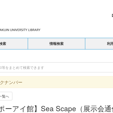
検索
情報検索
利
クナンバー
一覧へ
ポーアイ館】Sea Scape（展示会