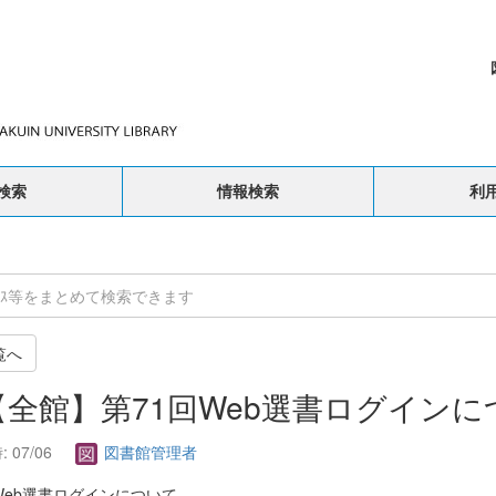
検索
情報検索
利
覧へ
 【全館】第71回Web選書ログイン
 07/06
図書館管理者
Web選書ログインについて