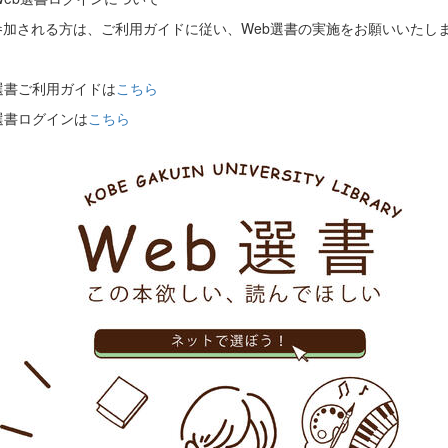
参加される方は、ご利用ガイドに従い、Web選書の実施をお願いいたし
選書ご利用ガイドは
こちら
選書ログインは
こちら