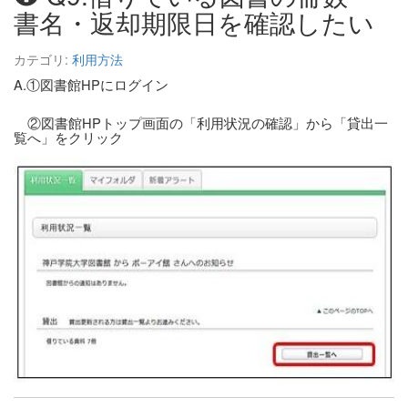
書名・返却期限日を確認したい
カテゴリ:
利用方法
A.①図書館HPにログイン
②図書館HPトップ画面の「利用状況の確認」から「貸出一
覧へ」をクリック