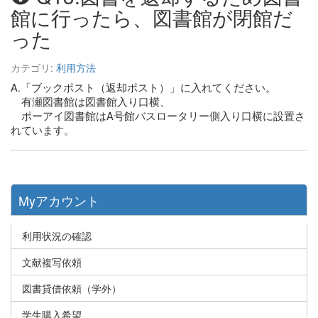
館に行ったら、図書館が閉館だ
った
カテゴリ:
利用方法
A.「ブックポスト（返却ポスト）」に入れてください。
有瀬図書館は図書館入り
口横、
ポーアイ図書館はA号館バスロータリー側入り口横に設置さ
れています。
Myアカウント
利用状況の確認
文献複写依頼
図書貸借依頼（学外）
学生購入希望