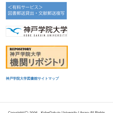
神戸学院大学図書館サイトマップ
Copyright(C) 2006-. KobeGakuin University Library.All Rights