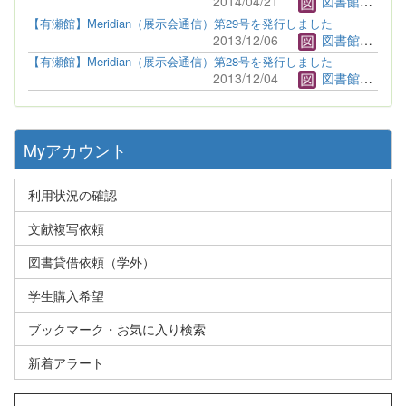
2014/04/21
図書館管理者
【有瀬館】Meridian（展示会通信）第29号を発行しました
2013/12/06
図書館管理者
【有瀬館】Meridian（展示会通信）第28号を発行しました
2013/12/04
図書館管理者
Myアカウント
利用状況の確認
文献複写依頼
図書貸借依頼（学外）
学生購入希望
ブックマーク・お気に入り検索
新着アラート