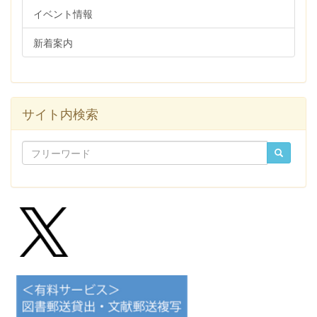
イベント情報
新着案内
サイト内検索