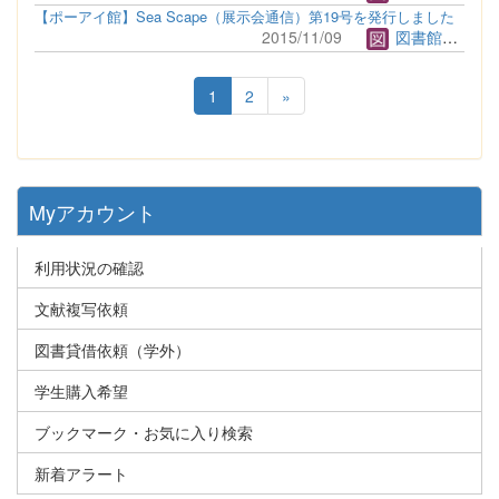
【ポーアイ館】Sea Scape（展示会通信）第19号を発行しました
2015/11/09
図書館管理者
1
2
»
Myアカウント
利用状況の確認
文献複写依頼
図書貸借依頼（学外）
学生購入希望
ブックマーク・お気に入り検索
新着アラート