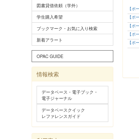
図書貸借依頼（学外）
【ポー
学生購入希望
【ポー
【ポー
ブックマーク・お気に入り検索
【ポー
新着アラート
【ポー
OPAC GUIDE
情報検索
データベース・電子ブック・
電子ジャーナル
データベースクイック
レファレンスガイド