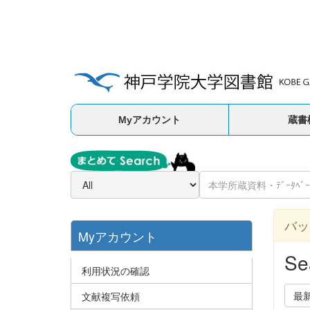
Myアカウント
蔵書
バッ
Myアカウント
Se
利用状況の確認
最
文献複写依頼