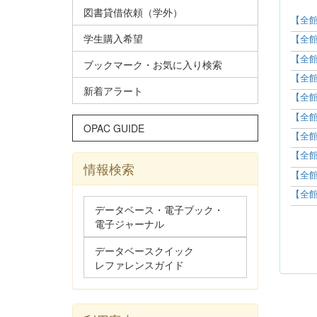
図書貸借依頼（学外）
【全館
学生購入希望
【全館
【全館
ブックマーク・お気に入り検索
【全館
新着アラート
【全館
【全館
OPAC GUIDE
【全館
【全館
情報検索
【全館
【全館
データベース・電子ブック・
電子ジャーナル
データベースクイック
レファレンスガイド