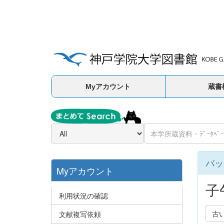
Myアカウント
蔵書
バッ
Myアカウント
子
利用状況の確認
古
文献複写依頼