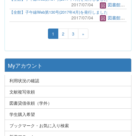
2017/07/04
図書館管理者
【全館】子午線Web第130号(2017年4月)を発行しました
2017/07/04
図書館管理者
1
2
3
»
Myアカウント
利用状況の確認
文献複写依頼
図書貸借依頼（学外）
学生購入希望
ブックマーク・お気に入り検索