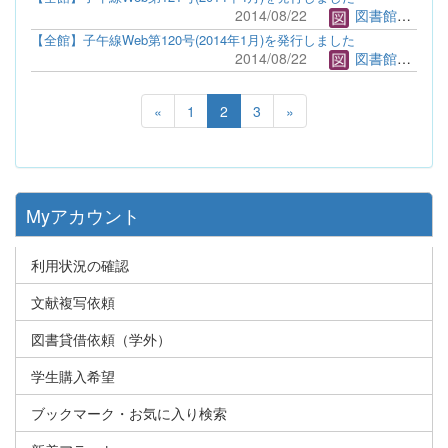
2014/08/22
図書館管理者
【全館】子午線Web第120号(2014年1月)を発行しました
2014/08/22
図書館管理者
«
1
2
3
»
Myアカウント
利用状況の確認
文献複写依頼
図書貸借依頼（学外）
学生購入希望
ブックマーク・お気に入り検索