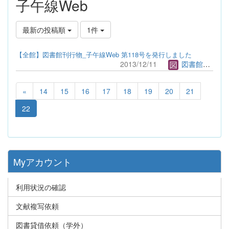
子午線Web
最新の投稿順
1件
【全館】図書館刊行物_子午線Web 第118号を発行しました
2013/12/11
図書館管理者
«
14
15
16
17
18
19
20
21
22
Myアカウント
利用状況の確認
文献複写依頼
図書貸借依頼（学外）