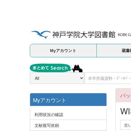
Myアカウント
蔵書
バッ
Myアカウント
WI
利用状況の確認
古
文献複写依頼