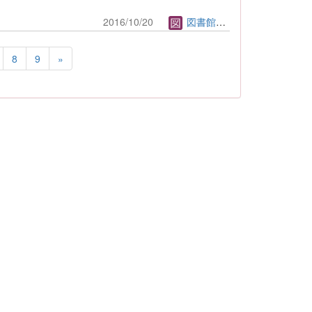
2016/10/20
図書館管理者
8
9
»