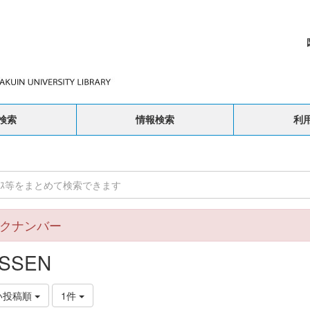
検索
情報検索
利
クナンバー
SSEN
い投稿順
1件