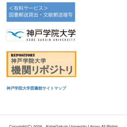
神戸学院大学図書館サイトマップ
Copyright(C) 2006-. KobeGakuin University Library.All Rights