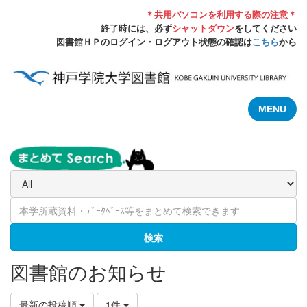
＊共用パソコンを利用する際の注意＊
終了時には、必ず
シャットダウン
をしてください
図書館ＨＰのログイン・ログアウト状態の確認は
こちら
から
MENU
検索
図書館のお知らせ
最新の投稿順
1件