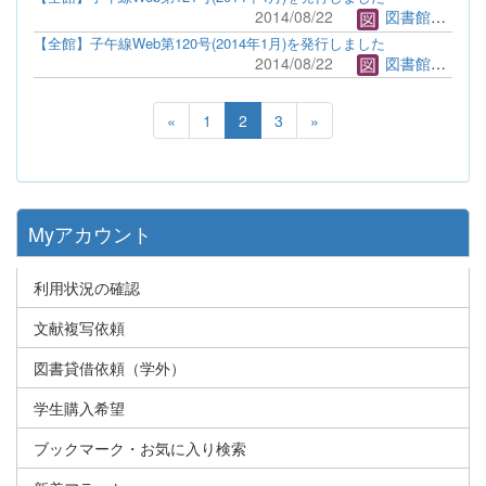
2014/08/22
図書館管理者
【全館】子午線Web第120号(2014年1月)を発行しました
2014/08/22
図書館管理者
«
1
2
3
»
Myアカウント
利用状況の確認
文献複写依頼
図書貸借依頼（学外）
学生購入希望
ブックマーク・お気に入り検索