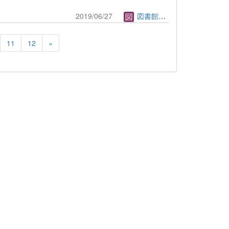
2019/06/27
図書館管理者
11
12
»