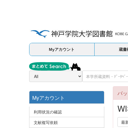
Myアカウント
蔵書
バッ
Myアカウント
WI
利用状況の確認
最
文献複写依頼