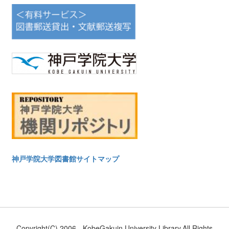
神戸学院大学図書館サイトマップ
Copyright(C) 2006-. KobeGakuin University Library.All Rights