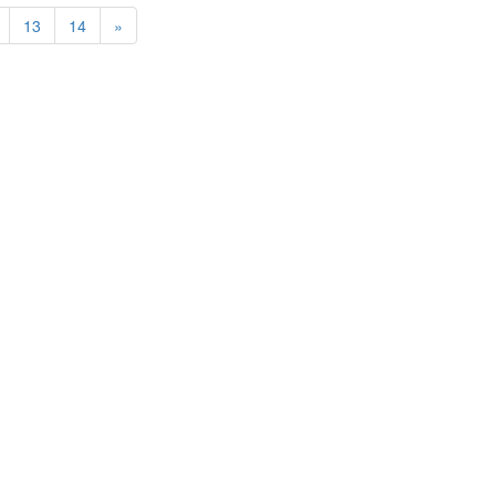
13
14
»