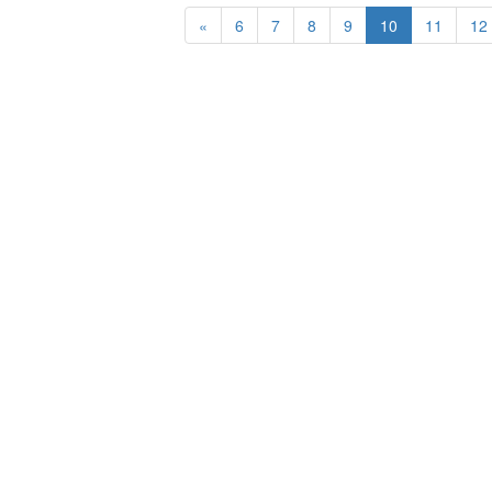
«
6
7
8
9
10
11
12