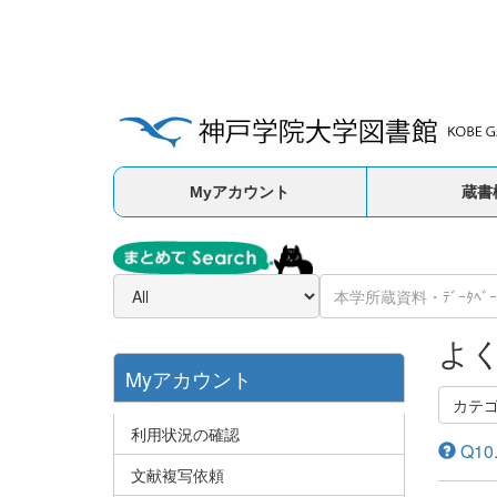
Myアカウント
蔵書
よ
Myアカウント
カテ
利用状況の確認
Q1
文献複写依頼