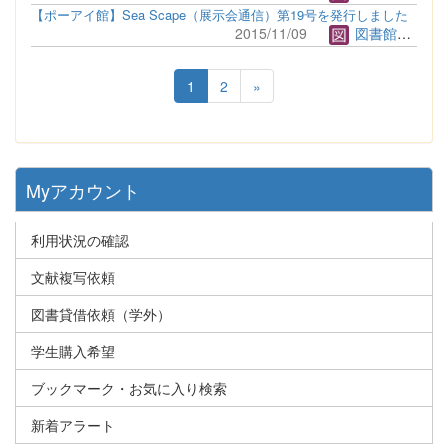
【ポーアイ館】Sea Scape（展示会通信）第19号を発行しました
2015/11/09
図書館管理者
1
2
»
Myアカウント
利用状況の確認
文献複写依頼
図書貸借依頼（学外）
学生購入希望
ブックマーク・お気に入り検索
新着アラート