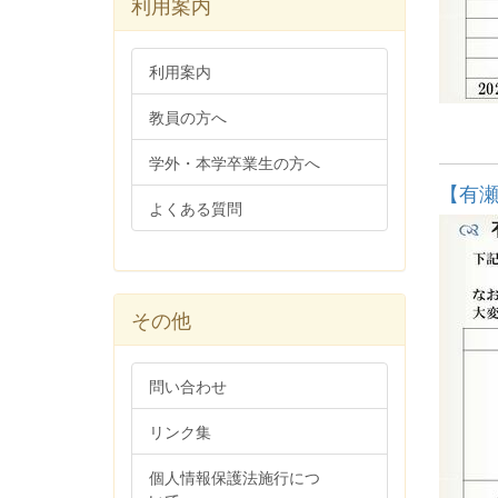
利用案内
利用案内
教員の方へ
学外・本学卒業生の方へ
【有瀬
よくある質問
その他
問い合わせ
リンク集
個人情報保護法施行につ