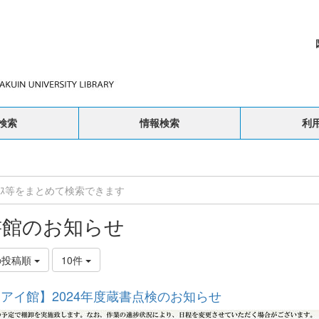
検索
情報検索
利
書館のお知らせ
の投稿順
10件
アイ館】2024年度蔵書点検のお知らせ