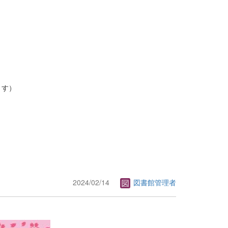
ます）
2024/02/14
図書館管理者
）