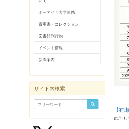
いて
ポーアイ４大学連携
貴重書・コレクション
図書館刊行物
イベント情報
新着案内
サイト内検索
【有
総合リ