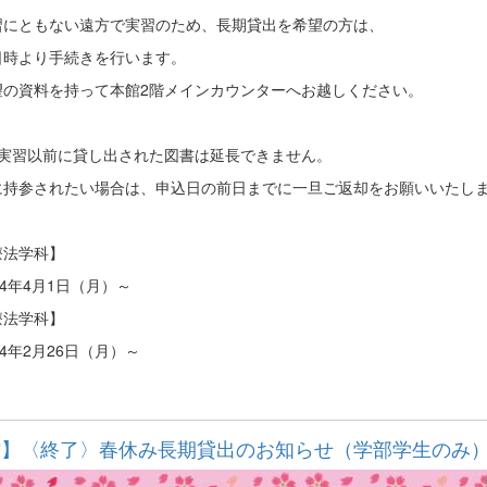
習にともない遠方で実習のため、長期貸出を希望の方は、
日時より手続きを行います。
望の資料を持って本館2階メインカウンターへお越しください。
、実習以前に貸し出された図書は延長できません。
に持参されたい場合は、申込日の前日までに一旦ご返却をお願いいたし
療法学科】
4年4月1日（月）～
療法学科】
年2月26日（月）～
館】〈終了〉春休み長期貸出のお知らせ（学部学生のみ