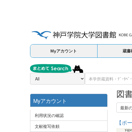
Myアカウント
蔵書
図
Myアカウント
最新
利用状況の確認
【ポー
文献複写依頼