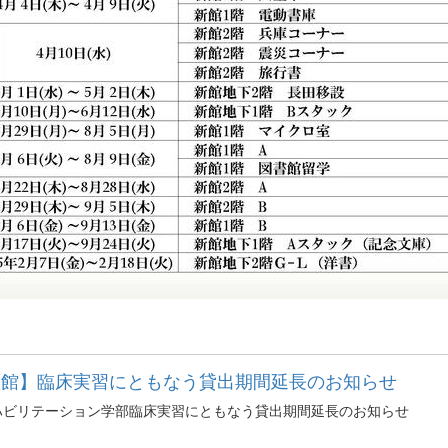
瀬館】臨床実習にともなう貸出期間延長のお知らせ
ハビリテーション学部臨床実習にともなう貸出期間延長のお知らせ