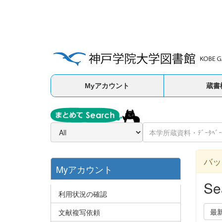
Myアカウント
蔵書
バッ
Myアカウント
Se
利用状況の確認
最
文献複写依頼