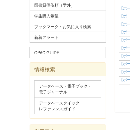
図書貸借依頼（学外）
【ポー
学生購入希望
【ポー
【ポー
ブックマーク・お気に入り検索
【ポー
新着アラート
【ポー
【ポー
OPAC GUIDE
【ポー
【ポー
情報検索
【ポー
【ポー
データベース・電子ブック・
電子ジャーナル
データベースクイック
レファレンスガイド