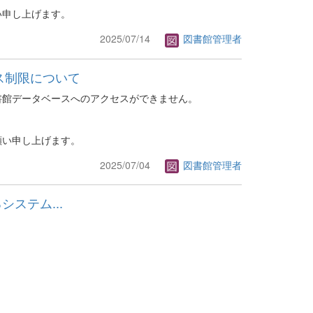
い申し上げます。
2025/07/14
図書館管理者
ス制限について
書館データベースへのアクセスができません。
願い申し上げます。
2025/07/04
図書館管理者
るシステム...
。