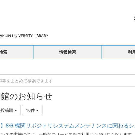
検索
情報検索
利
書館のお知らせ
の投稿順
10件
】8/6 機関リポジトリシステムメンテナンスに関わる
ナンスの実施に伴い、一時的にサービスをご利用いただけなくなります