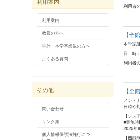
利用案内
利用者
利用案内
教員の方へ
【全館
本学認
学外・本学卒業生の方へ
日 時：20
よくある質問
利用者
その他
【全館】
メンテ
日時や
問い合わせ
【シス
リンク集
■実施時
2025
個人情報保護法施行につ
【機能