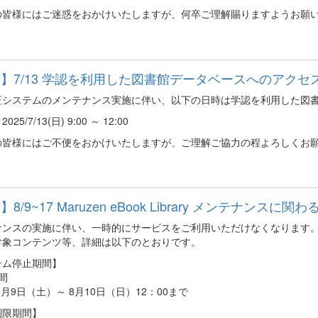
の皆様にはご迷惑をおかけいたしますが、何卒ご理解賜りますようお願
】7/13 学認を利用した図書館データベースへのアクセ
証システムのメンテナンス実施に伴い、以下の日時は学認を利用した図
25/7/13(日) 9:00 ～ 12:00
の皆様にはご不便をおかけいたしますが、ご理解ご協力の程よろしくお
8/9~17 Maruzen eBook Library メンテナンスに関わ
ナンスの実施に伴い、一時的にサービスをご利用いただけなくなります
対象コンテンツ等、詳細は以下のとおりです。
テム停止期間】
間
年8月9日（土）～ 8月10日（日）12：00まで
制限期間】