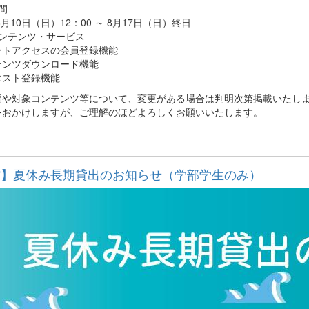
間
8月10日（日）12：00 ～ 8月17日（日）終日
コンテンツ・サービス
ートアクセスの会員登録機能
テンツダウンロード機能
エスト登録機能
間や対象コンテンツ等について、変更がある場合は判明次第掲載いたし
をおかけしますが、ご理解のほどよろしくお願いいたします。
館】夏休み長期貸出のお知らせ（学部学生のみ）