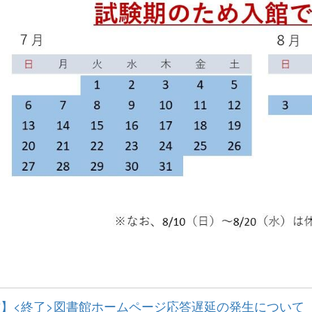
】<終了>図書館ホームページ応答遅延の発生について